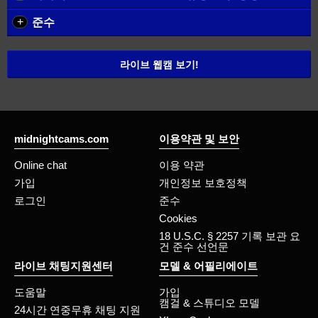
+
준수
라이브 웹캠 보기!
midnightcams.com
이용약관 및 보안
Online chat
이용 약관
가입
개인정보 보호정책
로그인
준수
Cookies
18 U.S.C. § 2257 기록 보관 요
건 준수 선언문
라이브 채팅지원센터
모델 & 어필리에이트
도움말
가입
캠걸 & 스튜디오 모델
24시간 연중무휴 채팅 지원