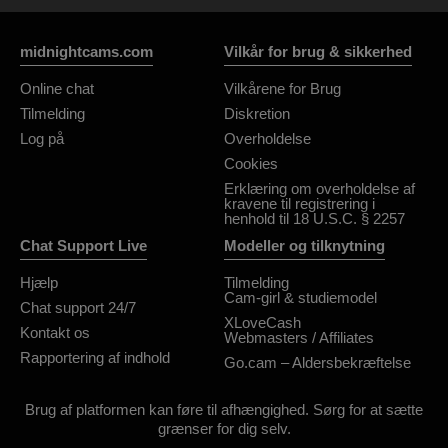
midnightcams.com
Vilkår for brug & sikkerhed
Online chat
Vilkårene for Brug
Tilmelding
Diskretion
Log på
Overholdelse
Cookies
Erklæring om overholdelse af
kravene til registrering i
henhold til 18 U.S.C. § 2257
Chat Support Live
Modeller og tilknytning
Hjælp
Tilmelding
Cam-girl & studiemodel
Chat support 24/7
XLoveCash
Kontakt os
Webmasters / Affiliates
Rapportering af indhold
Go.cam – Aldersbekræftelse
Brug af platformen kan føre til afhængighed. Sørg for at sætte
grænser for dig selv.