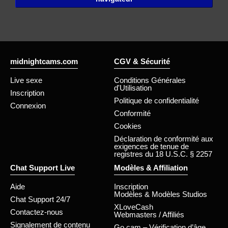
midnightcams.com
CGV & Sécurité
Live sexe
Conditions Générales
d'Utilisation
Inscription
Politique de confidentialité
Connexion
Conformité
Cookies
Déclaration de conformité aux
exigences de tenue de
registres du 18 U.S.C. § 2257
Chat Support Live
Modèles & Affiliation
Aide
Inscription
Modèles & Modèles Studios
Chat Support 24/7
XLoveCash
Contactez-nous
Webmasters / Affiliés
Signalement de contenu
Go.cam – Vérification d’âge